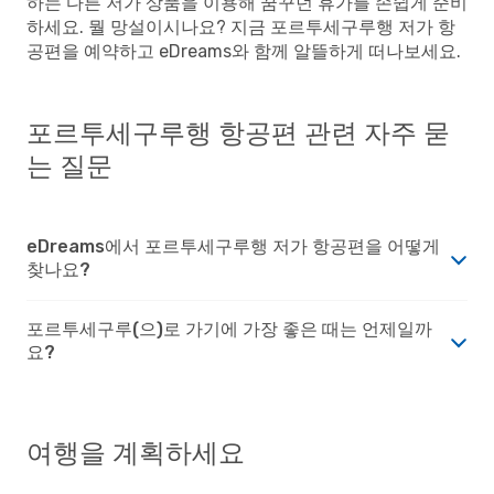
하는 다른 저가 상품을 이용해 꿈꾸던 휴가를 손쉽게 준비
하세요. 뭘 망설이시나요? 지금 포르투세구루행 저가 항
공편을 예약하고 eDreams와 함께 알뜰하게 떠나보세요.
포르투세구루행 항공편 관련 자주 묻
는 질문
eDreams에서 포르투세구루행 저가 항공편을 어떻게
찾나요?
포르투세구루(으)로 가기에 가장 좋은 때는 언제일까
요?
여행을 계획하세요