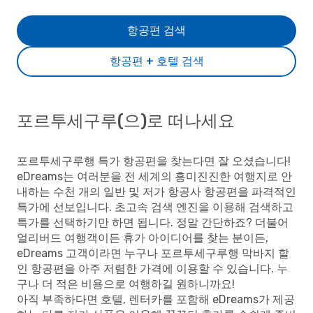
항공편 검색
항공편 + 호텔 검색
포르투세구루(으)로 떠나세요
포르투세구루행 특가 항공편을 찾는다면 잘 오셨습니다!
eDreams는 여러분을 전 세계의 흥미진진한 여행지로 안
내하는 수천 개의 일반 및 저가 항공사 항공편을 파격적인
특가에 선보입니다. 초고속 검색 엔진을 이용해 검색하고
특가를 선택하기만 하면 됩니다. 정말 간단하죠? 더불어
얼리버드 여행객이든 휴가 아이디어를 찾는 분이든,
eDreams 고객이라면 누구나 포르투세구루행 막바지 할
인 항공편을 아주 저렴한 가격에 이용할 수 있습니다. 누
구나 더 적은 비용으로 여행하길 원하니까요!
아직 부족하다면 호텔, 렌터카를 포함해 eDreams가 제공