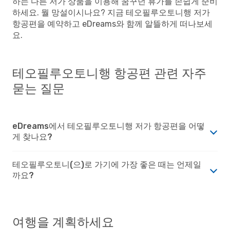
하는 다른 저가 상품을 이용해 꿈꾸던 휴가를 손쉽게 준비
하세요. 뭘 망설이시나요? 지금 테오필루오토니행 저가
항공편을 예약하고 eDreams와 함께 알뜰하게 떠나보세
요.
테오필루오토니행 항공편 관련 자주
묻는 질문
eDreams에서 테오필루오토니행 저가 항공편을 어떻
게 찾나요?
테오필루오토니(으)로 가기에 가장 좋은 때는 언제일
까요?
여행을 계획하세요