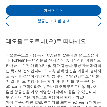
항공편 검색
항공편 + 호텔 검색
테오필루오토니(으)로 떠나세요
테오필루오토니행 특가 항공편을 찾는다면 잘 오셨습니
다! eDreams는 여러분을 전 세계의 흥미진진한 여행지로
안내하는 수천 개의 일반 및 저가 항공사 항공편을 파격적
인 특가에 선보입니다. 초고속 검색 엔진을 이용해 검색하
고 특가를 선택하기만 하면 됩니다. 정말 간단하죠? 더불
어 얼리버드 여행객이든 휴가 아이디어를 찾는 분이든,
eDreams 고객이라면 누구나 테오필루오토니행 막바지
할인 항공편을 아주 저렴한 가격에 이용할 수 있습니다.
누구나 더 적은 비용으로 여행하길 원하니까요!
아직 부족하다면 호텔, 렌터카를 포함해 eDreams가 제공