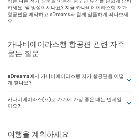
하는 다른 저가 상품을 이용해 꿈꾸던 휴가를 손쉽게 준비
하세요. 뭘 망설이시나요? 지금 카나비에이라스행 저가
항공편을 예약하고 eDreams와 함께 알뜰하게 떠나보세
요.
카나비에이라스행 항공편 관련 자주
묻는 질문
eDreams에서 카나비에이라스행 저가 항공편을 어떻
게 찾나요?
카나비에이라스(으)로 가기에 가장 좋은 때는 언제일
까요?
여행을 계획하세요