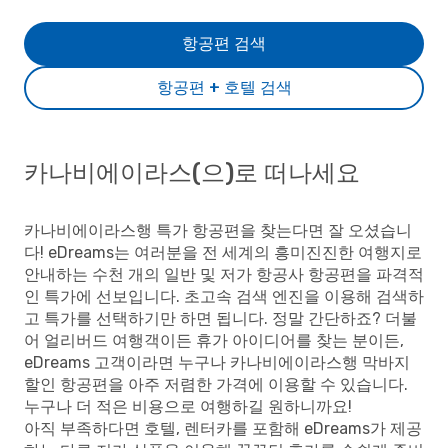
항공편 검색
항공편 + 호텔 검색
카나비에이라스(으)로 떠나세요
카나비에이라스행 특가 항공편을 찾는다면 잘 오셨습니
다! eDreams는 여러분을 전 세계의 흥미진진한 여행지로
안내하는 수천 개의 일반 및 저가 항공사 항공편을 파격적
인 특가에 선보입니다. 초고속 검색 엔진을 이용해 검색하
고 특가를 선택하기만 하면 됩니다. 정말 간단하죠? 더불
어 얼리버드 여행객이든 휴가 아이디어를 찾는 분이든,
eDreams 고객이라면 누구나 카나비에이라스행 막바지
할인 항공편을 아주 저렴한 가격에 이용할 수 있습니다.
누구나 더 적은 비용으로 여행하길 원하니까요!
아직 부족하다면 호텔, 렌터카를 포함해 eDreams가 제공