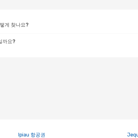
어떻게 찾나요?
일까요?
Ipiau 항공권
Jeq