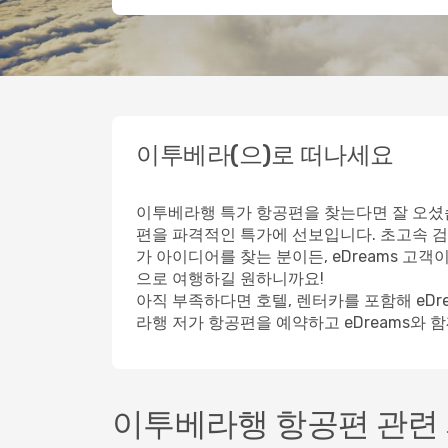
이투베라(으)로 떠나세요
이투베라행 특가 항공편을 찾는다면 잘 오셨습
편을 파격적인 특가에 선보입니다. 초고속 검
가 아이디어를 찾는 분이든, eDreams 고
으로 여행하길 원하니까요!
아직 부족하다면 호텔, 렌터카를 포함해 eD
라행 저가 항공편을 예약하고 eDreams와 
이투베라행 항공편 관련 