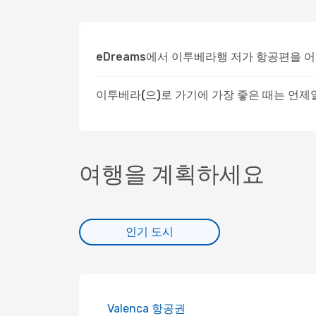
eDreams에서 이투베라행 저가 항공편을 
이투베라(으)로 가기에 가장 좋은 때는 언제
여행을 계획하세요
인기 도시
Valenca 항공권