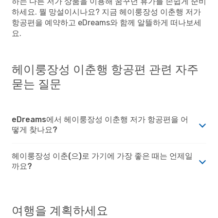
하는 다른 저가 상품을 이용해 꿈꾸던 휴가를 손쉽게 준비
하세요. 뭘 망설이시나요? 지금 헤이룽장성 이춘행 저가
항공편을 예약하고 eDreams와 함께 알뜰하게 떠나보세
요.
헤이룽장성 이춘행 항공편 관련 자주
묻는 질문
eDreams에서 헤이룽장성 이춘행 저가 항공편을 어
떻게 찾나요?
헤이룽장성 이춘(으)로 가기에 가장 좋은 때는 언제일
까요?
여행을 계획하세요