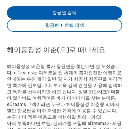
항공편 검색
항공편 + 호텔 검색
헤이룽장성 이춘(으)로 떠나세요
헤이룽장성 이춘행 특가 항공편을 찾는다면 잘 오셨습니
다! eDreams는 여러분을 전 세계의 흥미진진한 여행지로
안내하는 수천 개의 일반 및 저가 항공사 항공편을 파격적
인 특가에 선보입니다. 초고속 검색 엔진을 이용해 검색하
고 특가를 선택하기만 하면 됩니다. 정말 간단하죠? 더불
어 얼리버드 여행객이든 휴가 아이디어를 찾는 분이든,
eDreams 고객이라면 누구나 헤이룽장성 이춘행 막바지
할인 항공편을 아주 저렴한 가격에 이용할 수 있습니다.
누구나 더 적은 비용으로 여행하길 원하니까요!
아직 부족하다면 호텔, 렌터카를 포함해 eDreams가 제공