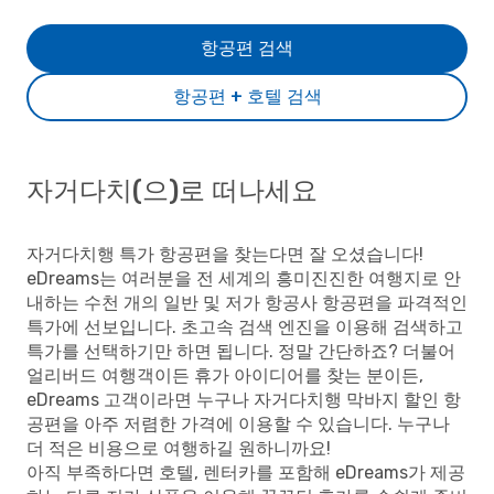
항공편 검색
항공편 + 호텔 검색
자거다치(으)로 떠나세요
자거다치행 특가 항공편을 찾는다면 잘 오셨습니다!
eDreams는 여러분을 전 세계의 흥미진진한 여행지로 안
내하는 수천 개의 일반 및 저가 항공사 항공편을 파격적인
특가에 선보입니다. 초고속 검색 엔진을 이용해 검색하고
특가를 선택하기만 하면 됩니다. 정말 간단하죠? 더불어
얼리버드 여행객이든 휴가 아이디어를 찾는 분이든,
eDreams 고객이라면 누구나 자거다치행 막바지 할인 항
공편을 아주 저렴한 가격에 이용할 수 있습니다. 누구나
더 적은 비용으로 여행하길 원하니까요!
아직 부족하다면 호텔, 렌터카를 포함해 eDreams가 제공