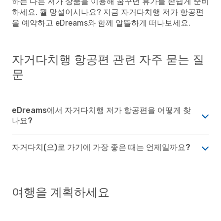
하는 다른 저가 상품을 이용해 꿈꾸던 휴가를 손쉽게 준비
하세요. 뭘 망설이시나요? 지금 자거다치행 저가 항공편
을 예약하고 eDreams와 함께 알뜰하게 떠나보세요.
자거다치행 항공편 관련 자주 묻는 질
문
eDreams에서 자거다치행 저가 항공편을 어떻게 찾
나요?
자거다치(으)로 가기에 가장 좋은 때는 언제일까요?
여행을 계획하세요