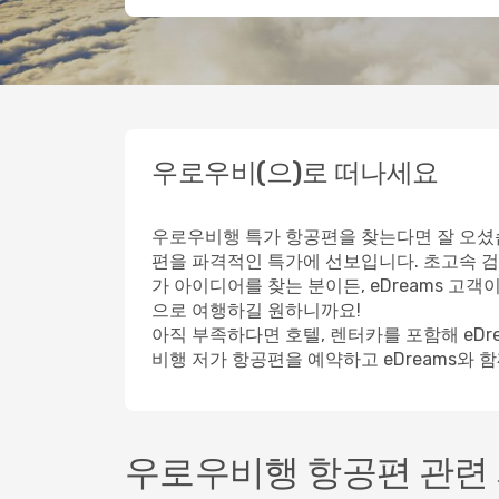
우로우비(으)로 떠나세요
우로우비행 특가 항공편을 찾는다면 잘 오셨습
편을 파격적인 특가에 선보입니다. 초고속 검
가 아이디어를 찾는 분이든, eDreams 고
으로 여행하길 원하니까요!
아직 부족하다면 호텔, 렌터카를 포함해 eD
비행 저가 항공편을 예약하고 eDreams와 
우로우비행 항공편 관련 