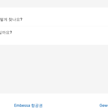
어떻게 찾나요?
일까요?
Embessa 항공권
Gew