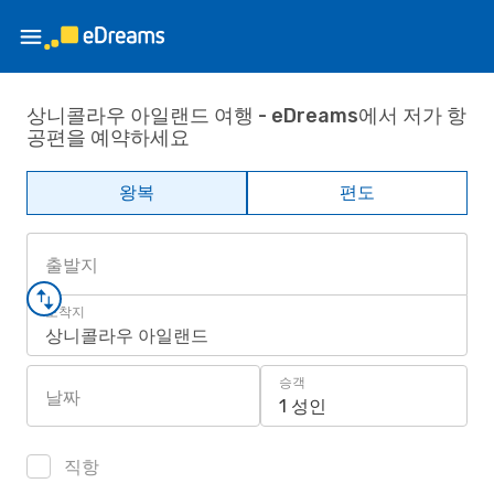
상니콜라우 아일랜드 여행 - eDreams에서 저가 항
공편을 예약하세요
왕복
편도
출발지
도착지
상니콜라우 아일랜드
승객
날짜
1 성인
직항