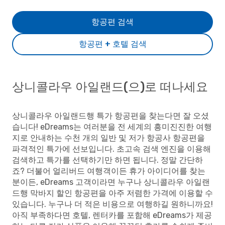
항공편 검색
항공편 + 호텔 검색
상니콜라우 아일랜드(으)로 떠나세요
상니콜라우 아일랜드행 특가 항공편을 찾는다면 잘 오셨
습니다! eDreams는 여러분을 전 세계의 흥미진진한 여행
지로 안내하는 수천 개의 일반 및 저가 항공사 항공편을
파격적인 특가에 선보입니다. 초고속 검색 엔진을 이용해
검색하고 특가를 선택하기만 하면 됩니다. 정말 간단하
죠? 더불어 얼리버드 여행객이든 휴가 아이디어를 찾는
분이든, eDreams 고객이라면 누구나 상니콜라우 아일랜
드행 막바지 할인 항공편을 아주 저렴한 가격에 이용할 수
있습니다. 누구나 더 적은 비용으로 여행하길 원하니까요!
아직 부족하다면 호텔, 렌터카를 포함해 eDreams가 제공