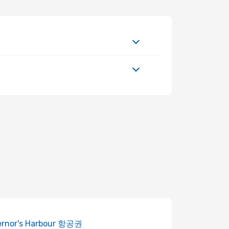
ernor's Harbour 항공권