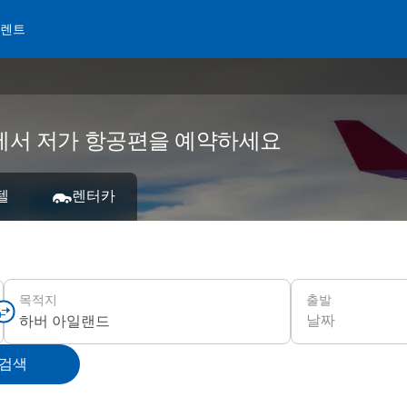
 렌트
ms에서 저가 항공편을 예약하세요
텔
렌터카
출발
목적지
날짜
 검색