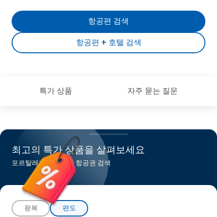
항공편 검색
항공편 + 호텔 검색
특가 상품
자주 묻는 질문
최고의 특가 상품을 살펴보세요
포르탈레자행 최저가 항공권 검색
왕복
편도