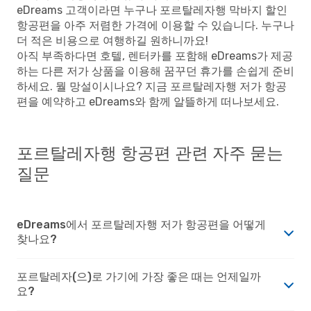
eDreams 고객이라면 누구나 포르탈레자행 막바지 할인
항공편을 아주 저렴한 가격에 이용할 수 있습니다. 누구나
더 적은 비용으로 여행하길 원하니까요!
아직 부족하다면 호텔, 렌터카를 포함해 eDreams가 제공
하는 다른 저가 상품을 이용해 꿈꾸던 휴가를 손쉽게 준비
하세요. 뭘 망설이시나요? 지금 포르탈레자행 저가 항공
편을 예약하고 eDreams와 함께 알뜰하게 떠나보세요.
포르탈레자행 항공편 관련 자주 묻는
질문
eDreams에서 포르탈레자행 저가 항공편을 어떻게
찾나요?
포르탈레자(으)로 가기에 가장 좋은 때는 언제일까
요?