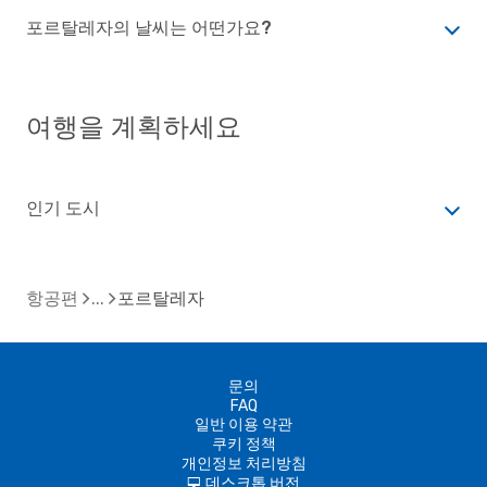
포르탈레자의 날씨는 어떤가요?
여행을 계획하세요
인기 도시
항공편
포르탈레자
문의
FAQ
일반 이용 약관
쿠키 정책
개인정보 처리방침
데스크톱 버전
d