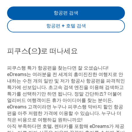
항공편 검색
항공편 + 호텔 검색
피쿠스(으)로 떠나세요
피쿠스행 특가 항공편을 찾는다면 잘 오셨습니다!
eDreams는 여러분을 전 세계의 흥미진진한 여행지로 안
내하는 수천 개의 일반 및 저가 항공사 항공편을 파격적인
특가에 선보입니다. 초고속 검색 엔진을 이용해 검색하고
특가를 선택하기만 하면 됩니다. 정말 간단하죠? 더불어
얼리버드 여행객이든 휴가 아이디어를 찾는 분이든,
eDreams 고객이라면 누구나 피쿠스행 막바지 할인 항공
편을 아주 저렴한 가격에 이용할 수 있습니다. 누구나 더
적은 비용으로 여행하길 원하니까요!
아직 부족하다면 호텔, 렌터카를 포함해 eDreams가 제공