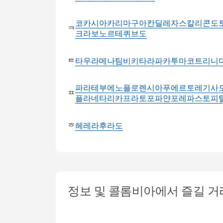
코카시아
카리마구아
칸딜레자스
칼리
콘도
ᄏ
크라보노르테
퀴브도
타우라메나
팀비키
타라파카
투마코
트리니
ᄐ
파라테부에노
플로렌시아
푸에르토레기사
ᄑ
플라네타리카
프라토
포파얀
포레
파스토
피
헤레라
후라도
ᄒ
정보 및 콜롬비아에서 즐길 거