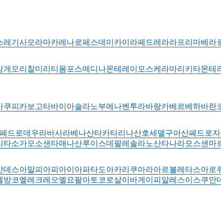
스
레기사모
라마카레나
로페스데미카이
라페드레라
라프리마베라
강게
모리찰
미리티
몸포스
메디나
몬테레이
모스케라
마리키타
몬테
아쿠피카
보고타
바이아솔라노
부에나벤투라
바랑카베르베하
바란
페드로데우라바
사라베나
산타카타리나
산호세델구아
산페드로자
리타
소가모소
샌타애나
산루이스데팔레
솔라노
산타나라모스
샌마
안데스
아말피
아피아이
아파타도
아카리쿠아라
아르볼레타스
아로
엘방코
엘레크레오
엘요팔
아토코로살
이바게
이피알레스
이스쿠안