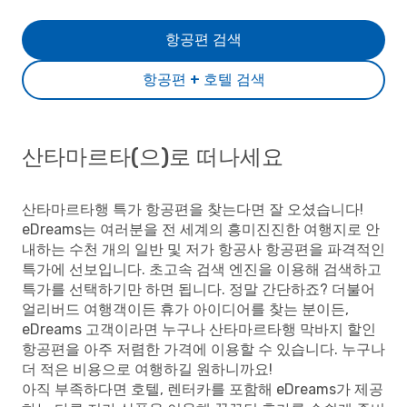
항공편 검색
항공편 + 호텔 검색
산타마르타(으)로 떠나세요
산타마르타행 특가 항공편을 찾는다면 잘 오셨습니다!
eDreams는 여러분을 전 세계의 흥미진진한 여행지로 안
내하는 수천 개의 일반 및 저가 항공사 항공편을 파격적인
특가에 선보입니다. 초고속 검색 엔진을 이용해 검색하고
특가를 선택하기만 하면 됩니다. 정말 간단하죠? 더불어
얼리버드 여행객이든 휴가 아이디어를 찾는 분이든,
eDreams 고객이라면 누구나 산타마르타행 막바지 할인
항공편을 아주 저렴한 가격에 이용할 수 있습니다. 누구나
더 적은 비용으로 여행하길 원하니까요!
아직 부족하다면 호텔, 렌터카를 포함해 eDreams가 제공