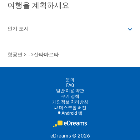
여행을 계획하세요
인기 도시
항공편
산타마르타
문의
FAQ
일반 이용 약관
쿠키 정책
개인정보 처리방침
데스크톱 버전
d
Android 앱
A
eDreams ® 2026