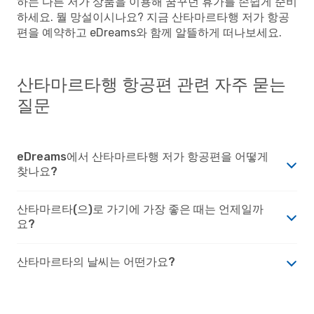
하는 다른 저가 상품을 이용해 꿈꾸던 휴가를 손쉽게 준비
하세요. 뭘 망설이시나요? 지금 산타마르타행 저가 항공
편을 예약하고 eDreams와 함께 알뜰하게 떠나보세요.
산타마르타행 항공편 관련 자주 묻는
질문
eDreams에서 산타마르타행 저가 항공편을 어떻게
찾나요?
산타마르타(으)로 가기에 가장 좋은 때는 언제일까
요?
산타마르타의 날씨는 어떤가요?