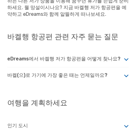
하는 다른 저가 상품을 이용해 꿈꾸던 휴가를 손쉽게 준비
하세요. 뭘 망설이시나요? 지금 바켈행 저가 항공편을 예
약하고 eDreams와 함께 알뜰하게 떠나보세요.
바켈행 항공편 관련 자주 묻는 질문
eDreams에서 바켈행 저가 항공편을 어떻게 찾나요?
바켈(으)로 가기에 가장 좋은 때는 언제일까요?
여행을 계획하세요
인기 도시