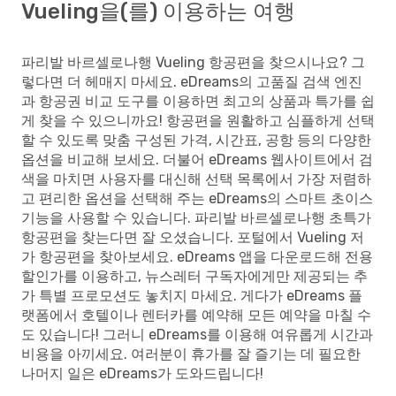
Vueling을(를) 이용하는 여행
파리발 바르셀로나행 Vueling 항공편을 찾으시나요? 그
렇다면 더 헤매지 마세요. eDreams의 고품질 검색 엔진
과 항공권 비교 도구를 이용하면 최고의 상품과 특가를 쉽
게 찾을 수 있으니까요! 항공편을 원활하고 심플하게 선택
할 수 있도록 맞춤 구성된 가격, 시간표, 공항 등의 다양한
옵션을 비교해 보세요. 더불어 eDreams 웹사이트에서 검
색을 마치면 사용자를 대신해 선택 목록에서 가장 저렴하
고 편리한 옵션을 선택해 주는 eDreams의 스마트 초이스
기능을 사용할 수 있습니다. 파리발 바르셀로나행 초특가
항공편을 찾는다면 잘 오셨습니다. 포털에서 Vueling 저
가 항공편을 찾아보세요. eDreams 앱을 다운로드해 전용
할인가를 이용하고, 뉴스레터 구독자에게만 제공되는 추
가 특별 프로모션도 놓치지 마세요. 게다가 eDreams 플
랫폼에서 호텔이나 렌터카를 예약해 모든 예약을 마칠 수
도 있습니다! 그러니 eDreams를 이용해 여유롭게 시간과
비용을 아끼세요. 여러분이 휴가를 잘 즐기는 데 필요한
나머지 일은 eDreams가 도와드립니다!