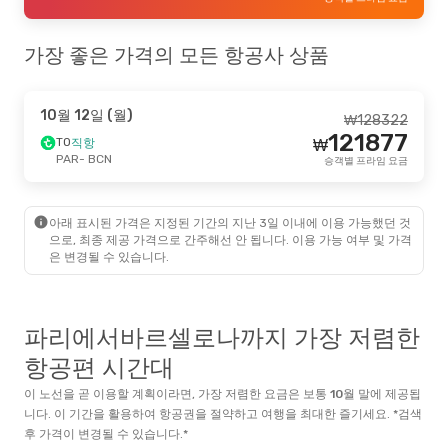
가장 좋은 가격의 모든 항공사 상품
10월 12일 (월)
₩
128322
121877
TO
직항
₩
PAR
- BCN
승객별 프라임 요금
아래 표시된 가격은 지정된 기간의 지난 3일 이내에 이용 가능했던 것
으로, 최종 제공 가격으로 간주해선 안 됩니다. 이용 가능 여부 및 가격
은 변경될 수 있습니다.
파리에서바르셀로나까지 가장 저렴한
항공편 시간대
이 노선을 곧 이용할 계획이라면, 가장 저렴한 요금은 보통
10월
말
에 제공됩
니다. 이 기간을 활용하여 항공권을 절약하고 여행을 최대한 즐기세요. *검색
후 가격이 변경될 수 있습니다.*