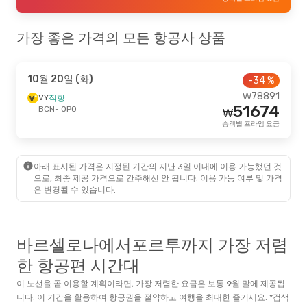
가장 좋은 가격의 모든 항공사 상품
10월 20일 (화)
-34 %
₩
78891
VY
직항
51674
BCN
- OPO
₩
승객별 프라임 요금
아래 표시된 가격은 지정된 기간의 지난 3일 이내에 이용 가능했던 것
으로, 최종 제공 가격으로 간주해선 안 됩니다. 이용 가능 여부 및 가격
은 변경될 수 있습니다.
바르셀로나에서포르투까지 가장 저렴
한 항공편 시간대
이 노선을 곧 이용할 계획이라면, 가장 저렴한 요금은 보통
9월
말
에 제공됩
니다. 이 기간을 활용하여 항공권을 절약하고 여행을 최대한 즐기세요. *검색