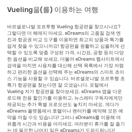
Vueling을(를) 이용하는 여행
바르셀로나발 포르투행 Vueling 항공편을 찾으시나요?
그렇다면 더 헤매지 마세요. eDreams의 고품질 검색 엔
진과 항공권 비교 도구를 이용하면 최고의 상품과 특가를
쉽게 찾을 수 있으니까요! 항공편을 원활하고 심플하게 선
택할 수 있도록 맞춤 구성된 가격, 시간표, 공항 등의 다양
한 옵션을 비교해 보세요. 더불어 eDreams 웹사이트에서
검색을 마치면 사용자를 대신해 선택 목록에서 가장 저렴
하고 편리한 옵션을 선택해 주는 eDreams의 스마트 초이
스 기능을 사용할 수 있습니다. 바르셀로나발 포르투행 초
특가 항공편을 찾는다면 잘 오셨습니다. 포털에서
Vueling 저가 항공편을 찾아보세요. eDreams 앱을 다운
로드해 전용 할인가를 이용하고, 뉴스레터 구독자에게만
제공되는 추가 특별 프로모션도 놓치지 마세요. 게다가
eDreams 플랫폼에서 호텔이나 렌터카를 예약해 모든 예
약을 마칠 수도 있습니다! 그러니 eDreams를 이용해 여
유롭게 시간과 비용을 아끼세요. 여러분이 휴가를 잘 즐기
는 데 필요한 나머지 일은 eDreams가 도와드립니다!