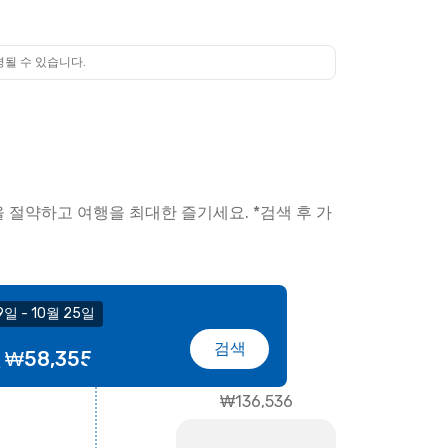
경될 수 있습니다.
 절약하고 여행을 최대한 즐기세요. *검색 후 가
19일 - 10월 25일
검색
₩58,355
편
₩136,536