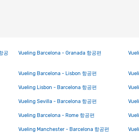
a 항공
Vueling Barcelona - Granada 항공편
Vuel
Vueling Barcelona - Lisbon 항공편
Vuel
Vueling Lisbon - Barcelona 항공편
Vuel
Vueling Sevilla - Barcelona 항공편
Vuel
Vueling Barcelona - Rome 항공편
Vue
Vueling Manchester - Barcelona 항공편
Vuel