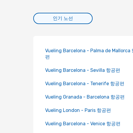
인기 노선
Vueling Barcelona - Palma de Mallorc
편
Vueling Barcelona - Sevilla 항공편
Vueling Barcelona - Tenerife 항공편
Vueling Granada - Barcelona 항공편
Vueling London - Paris 항공편
Vueling Barcelona - Venice 항공편