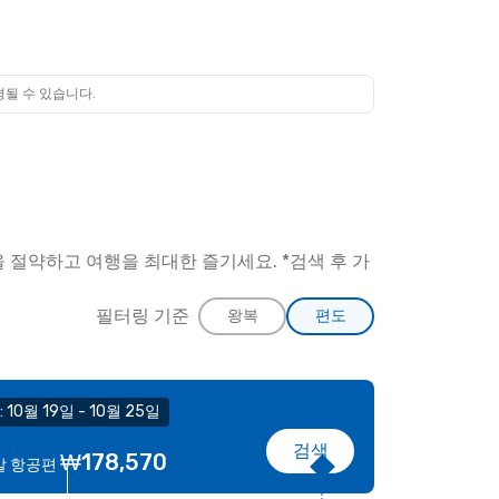
경될 수 있습니다.
 절약하고 여행을 최대한 즐기세요. *검색 후 가
필터링 기준
왕복
편도
: 10월 19일 - 10월 25일
검색
₩178,570
발 항공편