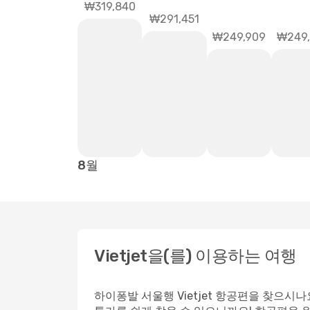
₩319,840
₩291,451
₩249,909
₩249
8월
Vietjet을(를) 이용하는 여행
하이퐁발 서울행 Vietjet 항공편을 찾으시