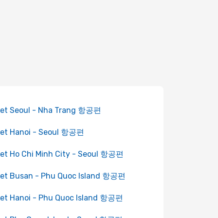
jet Seoul - Nha Trang 항공편
jet Hanoi - Seoul 항공편
jet Ho Chi Minh City - Seoul 항공편
jet Busan - Phu Quoc Island 항공편
jet Hanoi - Phu Quoc Island 항공편