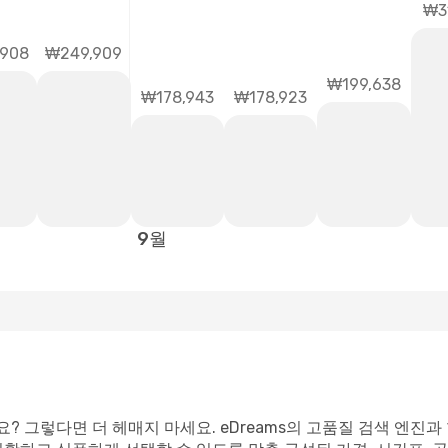
₩3
,908
₩249,909
₩199,638
₩178,943
₩178,923
9월
나요? 그렇다면 더 헤매지 마세요. eDreams의 고품질 검색 엔