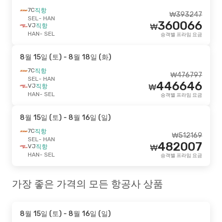
7C
직항
₩
393247
SEL
- HAN
360066
VJ
직항
₩
HAN
- SEL
승객별 프라임 요금
8월 15일 (토)
- 8월 18일 (화)
7C
직항
₩
476797
SEL
- HAN
446646
VJ
직항
₩
HAN
- SEL
승객별 프라임 요금
8월 15일 (토)
- 8월 16일 (일)
7C
직항
₩
512169
SEL
- HAN
482007
VJ
직항
₩
HAN
- SEL
승객별 프라임 요금
가장 좋은 가격의 모든 항공사 상품
8월 15일 (토)
- 8월 16일 (일)