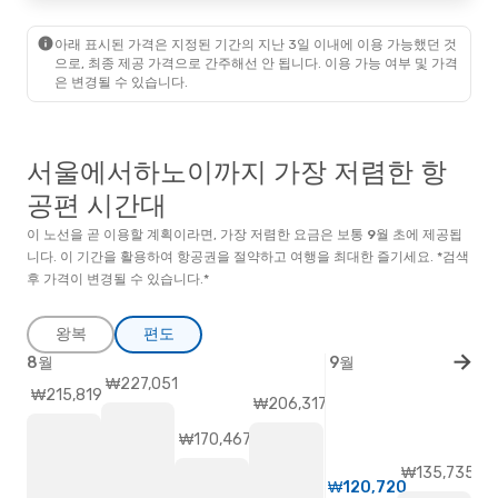
아래 표시된 가격은 지정된 기간의 지난 3일 이내에 이용 가능했던 것
으로, 최종 제공 가격으로 간주해선 안 됩니다. 이용 가능 여부 및 가격
은 변경될 수 있습니다.
서울에서하노이까지 가장 저렴한 항
공편 시간대
이 노선을 곧 이용할 계획이라면, 가장 저렴한 요금은 보통
9월
초
에 제공됩
니다. 이 기간을 활용하여 항공권을 절약하고 여행을 최대한 즐기세요. *검색
후 가격이 변경될 수 있습니다.*
왕복
편도
8월
9월
₩227,051
₩215,819
₩206,317
₩170,467
₩135,735
₩120,720