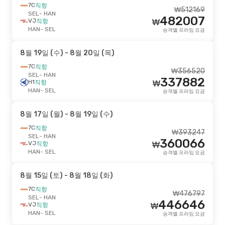
7C
직항
₩
512169
SEL
- HAN
482007
VJ
직항
₩
HAN
- SEL
승객별 프라임 요금
8월 19일 (수)
- 8월 20일 (목)
7C
직항
₩
356520
SEL
- HAN
337882
H1
직항
₩
HAN
- SEL
승객별 프라임 요금
8월 17일 (월)
- 8월 19일 (수)
7C
직항
₩
393247
SEL
- HAN
360066
VJ
직항
₩
HAN
- SEL
승객별 프라임 요금
8월 15일 (토)
- 8월 18일 (화)
7C
직항
₩
476797
SEL
- HAN
446646
VJ
직항
₩
HAN
- SEL
승객별 프라임 요금