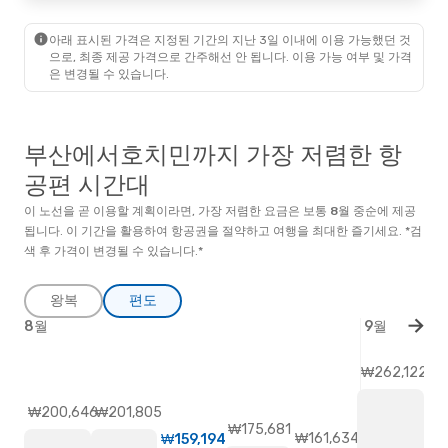
아래 표시된 가격은 지정된 기간의 지난 3일 이내에 이용 가능했던 것
으로, 최종 제공 가격으로 간주해선 안 됩니다. 이용 가능 여부 및 가격
은 변경될 수 있습니다.
부산에서호치민까지 가장 저렴한 항
공편 시간대
이 노선을 곧 이용할 계획이라면, 가장 저렴한 요금은 보통
8월
중순
에 제공
됩니다. 이 기간을 활용하여 항공권을 절약하고 여행을 최대한 즐기세요. *검
색 후 가격이 변경될 수 있습니다.*
왕복
편도
8월
9월
₩262,122
₩201,805
₩200,646
₩175,681
₩161,634
₩159,194