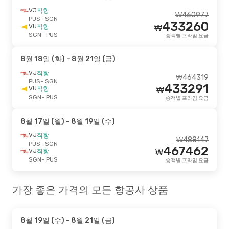
VJ
직항
₩
460977
PUS
- SGN
433260
VU
직항
₩
SGN
- PUS
승객별 프라임 요금
8월 18일 (화)
- 8월 21일 (금)
VJ
직항
₩
464319
PUS
- SGN
433291
VU
직항
₩
SGN
- PUS
승객별 프라임 요금
8월 17일 (월)
- 8월 19일 (수)
VJ
직항
₩
488147
PUS
- SGN
467462
VJ
직항
₩
SGN
- PUS
승객별 프라임 요금
가장 좋은 가격의 모든 항공사 상품
8월 19일 (수)
- 8월 21일 (금)