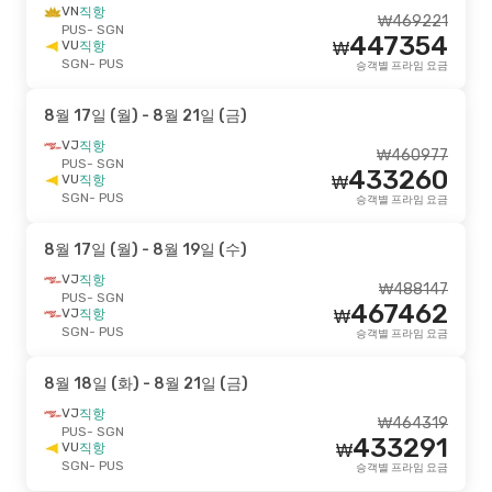
VN
직항
₩
469221
PUS
- SGN
447354
VU
직항
₩
SGN
- PUS
승객별 프라임 요금
8월 17일 (월)
- 8월 21일 (금)
VJ
직항
₩
460977
PUS
- SGN
433260
VU
직항
₩
SGN
- PUS
승객별 프라임 요금
8월 17일 (월)
- 8월 19일 (수)
VJ
직항
₩
488147
PUS
- SGN
467462
VJ
직항
₩
SGN
- PUS
승객별 프라임 요금
8월 18일 (화)
- 8월 21일 (금)
VJ
직항
₩
464319
PUS
- SGN
433291
VU
직항
₩
SGN
- PUS
승객별 프라임 요금