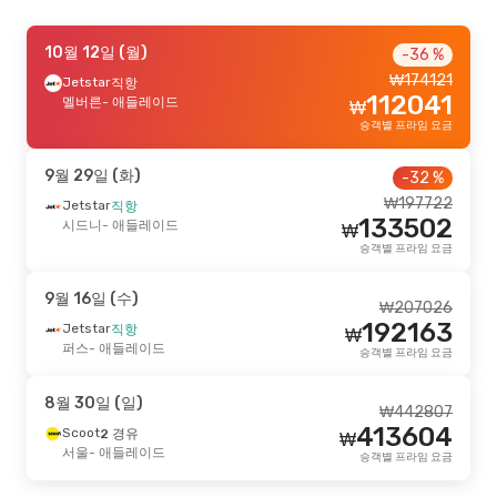
9월 18일 (금)
10월 12일 (월)
- 9월 21일 (월)
-13 %
-36 %
₩
174121
Jetstar
Jetstar
직항
직항
₩
308505
112041
시드니
멜버른
- 애들레이드
- 애들레이드
₩
267972
Jetstar
직항
₩
승객별 프라임 요금
애들레이드
- 시드니
승객별 프라임 요금
9월 29일 (화)
-32 %
9월 30일 (수)
- 10월 4일 (일)
-11 %
₩
197722
Jetstar
직항
133502
Jetstar
시드니
- 애들레이드
직항
₩
₩
412522
시드니
- 애들레이드
승객별 프라임 요금
366323
Jetstar
직항
₩
애들레이드
- 시드니
승객별 프라임 요금
9월 16일 (수)
₩
207026
192163
Jetstar
직항
₩
8월 31일 (월)
- 9월 2일 (수)
퍼스
- 애들레이드
승객별 프라임 요금
Scoot
2 경유
₩
968698
서울
- 애들레이드
918696
8월 30일 (일)
Jetstar
2 경유
₩
₩
442807
애들레이드
- 서울
승객별 프라임 요금
413604
Scoot
2 경유
₩
서울
- 애들레이드
승객별 프라임 요금
9월 7일 (월)
- 9월 14일 (월)