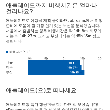
애들레이드까지 비행시간은 얼마나
걸리나요?
애들레이드로 여행을 계획 중이라면, eDreams에서 여행
준비에 도움이 될 가장 인기 있는 노선을 분석했습니다.
서울
에서 출발하는 경우 비행시간은 약
14h 8m
,
제주
에
서는 약
14h 27m
, 그리고
부산
에서는 약
15h 15m
정도
걸립니다.
비행 시간 (시간)
0h
5h
10h
15h
20h
서울
14h 8m
제주
14h 27m
부산
15h 15m
애들레이드(으)로 떠나세요
애들레이드행 특가 항공편을 찾는다면 잘 오셨습니다!
eDreams는 여러분을 전 세계의 흥미진진한 여행지로 안