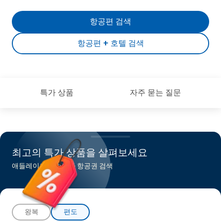
항공편 검색
항공편 + 호텔 검색
특가 상품
자주 묻는 질문
최고의 특가 상품을 살펴보세요
애들레이드행 최저가 항공권 검색
왕복
편도