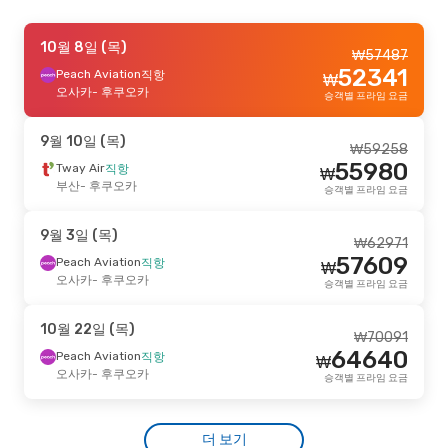
8월 25일 (화)
10월 8일 (목)
- 9월 3일 (목)
₩
57487
52341
Tway Air
Peach Aviation
직항
직항
₩
₩
147492
부산
오사카
- 후쿠오카
- 후쿠오카
승객별 프라임 요금
139404
Tway Air
직항
₩
후쿠오카
- 부산
승객별 프라임 요금
9월 10일 (목)
₩
59258
55980
Tway Air
직항
₩
9월 20일 (일)
- 9월 23일 (수)
부산
- 후쿠오카
승객별 프라임 요금
Tway Air
직항
₩
159143
서울
- 후쿠오카
150301
9월 3일 (목)
Tway Air
직항
₩
₩
62971
후쿠오카
- 서울
승객별 프라임 요금
57609
Peach Aviation
직항
₩
오사카
- 후쿠오카
승객별 프라임 요금
9월 7일 (월)
- 9월 9일 (수)
10월 22일 (목)
Tway Air
직항
₩
70091
₩
162249
대구
- 후쿠오카
64640
Peach Aviation
직항
₩
153660
Tway Air
직항
₩
오사카
- 후쿠오카
승객별 프라임 요금
후쿠오카
- 대구
승객별 프라임 요금
9월 29일 (화)
- 10월 1일 (목)
더 보기