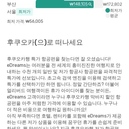
부산
₩148,105
₩172,802
최저가
서울
최저가
평균
최저 가격: ₩56,005
후쿠오카(으)로 떠나세요
후쿠오카행 특가 항공편을 찾는다면 잘 오셨습니다!
eDreams는 여러분을 전 세계의 흥미진진한 여행지로 안
내하는 수천 개의 일반 및 저가 항공사 항공편을 파격적인
특가에 선보입니다. 초고속 검색 엔진을 이용해 검색하고
특가를 선택하기만 하면 됩니다. 정말 간단하죠? 더불어
얼리버드 여행객이든 휴가 아이디어를 찾는 분이든,
eDreams 고객이라면 누구나 후쿠오카행 막바지 할인 항
공편을 아주 저렴한 가격에 이용할 수 있습니다. 누구나
더 적은 비용으로 여행하길 원하니까요!
아직 부족하다면 호텔, 렌터카를 포함해 eDreams가 제공
하는 다른 저가 상품을 이용해 꿈꾸던 휴가를 손쉽게 준비
하세요. 뭘 망설이시나요? 지금 후쿠오카행 저가 항공편