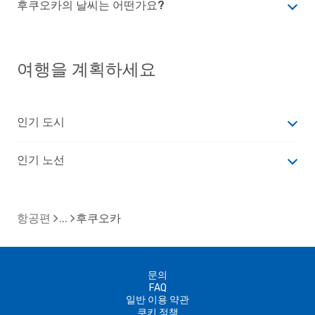
후쿠오카의 날씨는 어떤가요?
여행을 계획하세요
인기 도시
인기 노선
항공편
후쿠오카
문의
FAQ
일반 이용 약관
쿠키 정책