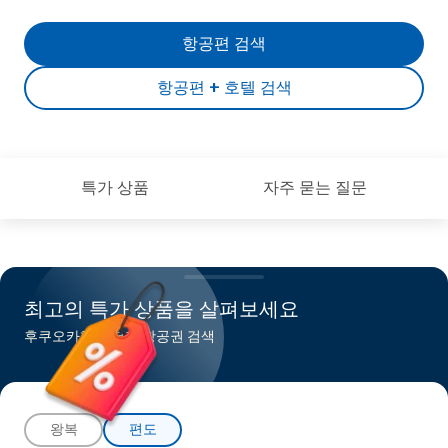
항공편 검색
항공편 + 호텔 검색
특가 상품
자주 묻는 질문
최고의 특가 상품을 살펴보세요
후쿠오카행 최저가 항공권 검색
왕복
편도