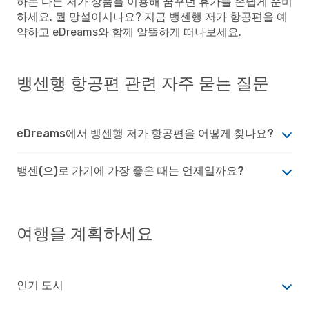
하는 다른 저가 상품을 이용해 꿈꾸던 휴가를 손쉽게 준비
하세요. 뭘 망설이시나요? 지금 뱅센행 저가 항공편을 예
약하고 eDreams와 함께 알뜰하게 떠나보세요.
뱅센행 항공편 관련 자주 묻는 질문
eDreams에서 뱅센행 저가 항공편을 어떻게 찾나요?
뱅센(으)로 가기에 가장 좋은 때는 언제일까요?
여행을 계획하세요
인기 도시