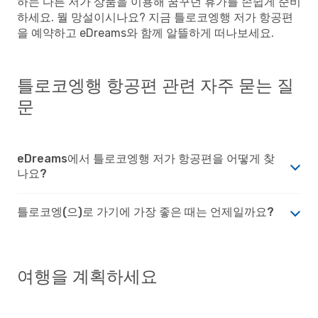
하는 다른 저가 상품을 이용해 꿈꾸던 휴가를 손쉽게 준비
하세요. 뭘 망설이시나요? 지금 틀로코엥행 저가 항공편
을 예약하고 eDreams와 함께 알뜰하게 떠나보세요.
틀로코엥행 항공편 관련 자주 묻는 질
문
eDreams에서 틀로코엥행 저가 항공편을 어떻게 찾
나요?
틀로코엥(으)로 가기에 가장 좋은 때는 언제일까요?
여행을 계획하세요