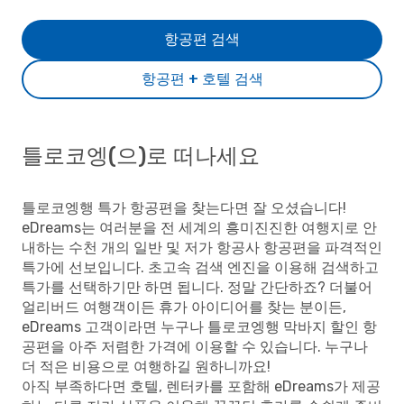
항공편 검색
항공편 + 호텔 검색
틀로코엥(으)로 떠나세요
틀로코엥행 특가 항공편을 찾는다면 잘 오셨습니다!
eDreams는 여러분을 전 세계의 흥미진진한 여행지로 안
내하는 수천 개의 일반 및 저가 항공사 항공편을 파격적인
특가에 선보입니다. 초고속 검색 엔진을 이용해 검색하고
특가를 선택하기만 하면 됩니다. 정말 간단하죠? 더불어
얼리버드 여행객이든 휴가 아이디어를 찾는 분이든,
eDreams 고객이라면 누구나 틀로코엥행 막바지 할인 항
공편을 아주 저렴한 가격에 이용할 수 있습니다. 누구나
더 적은 비용으로 여행하길 원하니까요!
아직 부족하다면 호텔, 렌터카를 포함해 eDreams가 제공