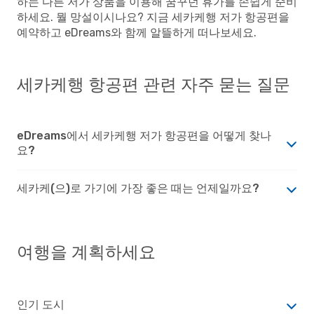
하는 다른 저가 상품을 이용해 꿈꾸던 휴가를 손쉽게 준비
하세요. 뭘 망설이시나요? 지금 세카케행 저가 항공편을
예약하고 eDreams와 함께 알뜰하게 떠나보세요.
세카케행 항공편 관련 자주 묻는 질문
eDreams에서 세카케행 저가 항공편을 어떻게 찾나
요?
세카케(으)로 가기에 가장 좋은 때는 언제일까요?
여행을 계획하세요
인기 도시