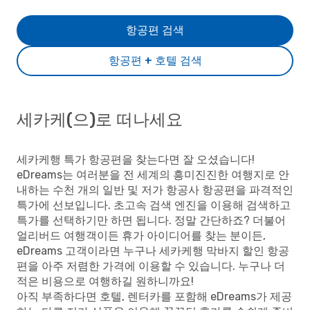
항공편 검색
항공편 + 호텔 검색
세카케(으)로 떠나세요
세카케행 특가 항공편을 찾는다면 잘 오셨습니다!
eDreams는 여러분을 전 세계의 흥미진진한 여행지로 안
내하는 수천 개의 일반 및 저가 항공사 항공편을 파격적인
특가에 선보입니다. 초고속 검색 엔진을 이용해 검색하고
특가를 선택하기만 하면 됩니다. 정말 간단하죠? 더불어
얼리버드 여행객이든 휴가 아이디어를 찾는 분이든,
eDreams 고객이라면 누구나 세카케행 막바지 할인 항공
편을 아주 저렴한 가격에 이용할 수 있습니다. 누구나 더
적은 비용으로 여행하길 원하니까요!
아직 부족하다면 호텔, 렌터카를 포함해 eDreams가 제공