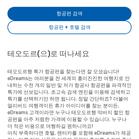
항공편 검색
항공편 + 호텔 검색
테오도르(으)로 떠나세요
테오도르행 특가 항공편을 찾는다면 잘 오셨습니다!
eDreams는 여러분을 전 세계의 흥미진진한 여행지로 안
내하는 수천 개의 일반 및 저가 항공사 항공편을 파격적인
특가에 선보입니다. 초고속 검색 엔진을 이용해 검색하고
특가를 선택하기만 하면 됩니다. 정말 간단하죠? 더불어
얼리버드 여행객이든 휴가 아이디어를 찾는 분이든,
eDreams 고객이라면 누구나 테오도르행 막바지 할인 항
공편을 아주 저렴한 가격에 이용할 수 있습니다. 누구나
더 적은 비용으로 여행하길 원하니까요!
아직 부족하다면 호텔, 렌터카를 포함해 eDreams가 제공