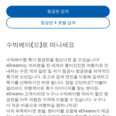
항공편 검색
항공편 + 호텔 검색
수빅베이(으)로 떠나세요
수빅베이행 특가 항공편을 찾는다면 잘 오셨습니다!
eDreams는 여러분을 전 세계의 흥미진진한 여행지로 안
내하는 수천 개의 일반 및 저가 항공사 항공편을 파격적인
특가에 선보입니다. 초고속 검색 엔진을 이용해 검색하고
특가를 선택하기만 하면 됩니다. 정말 간단하죠? 더불어
얼리버드 여행객이든 휴가 아이디어를 찾는 분이든,
eDreams 고객이라면 누구나 수빅베이행 막바지 할인 항
공편을 아주 저렴한 가격에 이용할 수 있습니다. 누구나
더 적은 비용으로 여행하길 원하니까요!
아직 부족하다면 호텔, 렌터카를 포함해 eDreams가 제공