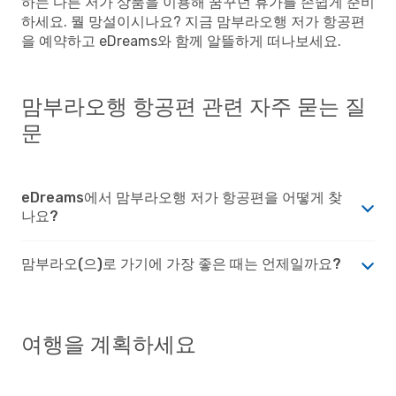
하는 다른 저가 상품을 이용해 꿈꾸던 휴가를 손쉽게 준비
하세요. 뭘 망설이시나요? 지금 맘부라오행 저가 항공편
을 예약하고 eDreams와 함께 알뜰하게 떠나보세요.
맘부라오행 항공편 관련 자주 묻는 질
문
eDreams에서 맘부라오행 저가 항공편을 어떻게 찾
나요?
맘부라오(으)로 가기에 가장 좋은 때는 언제일까요?
여행을 계획하세요