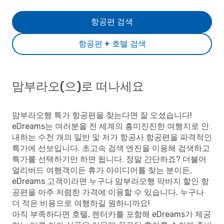
항공편 검색
항공편 + 호텔 검색
맘부라오(으)로 떠나세요
맘부라오행 특가 항공편을 찾는다면 잘 오셨습니다!
eDreams는 여러분을 전 세계의 흥미진진한 여행지로 안
내하는 수천 개의 일반 및 저가 항공사 항공편을 파격적인
특가에 선보입니다. 초고속 검색 엔진을 이용해 검색하고
특가를 선택하기만 하면 됩니다. 정말 간단하죠? 더불어
얼리버드 여행객이든 휴가 아이디어를 찾는 분이든,
eDreams 고객이라면 누구나 맘부라오행 막바지 할인 항
공편을 아주 저렴한 가격에 이용할 수 있습니다. 누구나
더 적은 비용으로 여행하길 원하니까요!
아직 부족하다면 호텔, 렌터카를 포함해 eDreams가 제공