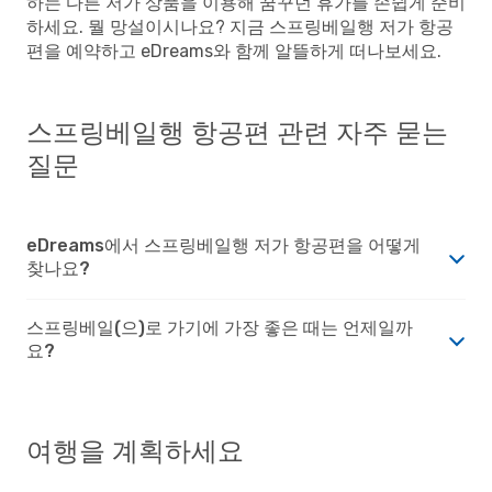
하는 다른 저가 상품을 이용해 꿈꾸던 휴가를 손쉽게 준비
하세요. 뭘 망설이시나요? 지금 스프링베일행 저가 항공
편을 예약하고 eDreams와 함께 알뜰하게 떠나보세요.
스프링베일행 항공편 관련 자주 묻는
질문
eDreams에서 스프링베일행 저가 항공편을 어떻게
찾나요?
스프링베일(으)로 가기에 가장 좋은 때는 언제일까
요?
여행을 계획하세요