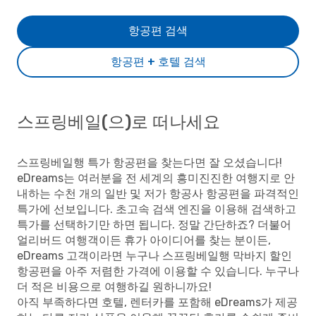
항공편 검색
항공편 + 호텔 검색
스프링베일(으)로 떠나세요
스프링베일행 특가 항공편을 찾는다면 잘 오셨습니다!
eDreams는 여러분을 전 세계의 흥미진진한 여행지로 안
내하는 수천 개의 일반 및 저가 항공사 항공편을 파격적인
특가에 선보입니다. 초고속 검색 엔진을 이용해 검색하고
특가를 선택하기만 하면 됩니다. 정말 간단하죠? 더불어
얼리버드 여행객이든 휴가 아이디어를 찾는 분이든,
eDreams 고객이라면 누구나 스프링베일행 막바지 할인
항공편을 아주 저렴한 가격에 이용할 수 있습니다. 누구나
더 적은 비용으로 여행하길 원하니까요!
아직 부족하다면 호텔, 렌터카를 포함해 eDreams가 제공