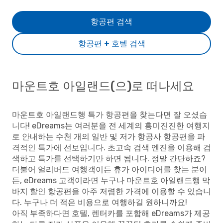
항공편 검색
항공편 + 호텔 검색
마운트호 아일랜드(으)로 떠나세요
마운트호 아일랜드행 특가 항공편을 찾는다면 잘 오셨습
니다! eDreams는 여러분을 전 세계의 흥미진진한 여행지
로 안내하는 수천 개의 일반 및 저가 항공사 항공편을 파
격적인 특가에 선보입니다. 초고속 검색 엔진을 이용해 검
색하고 특가를 선택하기만 하면 됩니다. 정말 간단하죠?
더불어 얼리버드 여행객이든 휴가 아이디어를 찾는 분이
든, eDreams 고객이라면 누구나 마운트호 아일랜드행 막
바지 할인 항공편을 아주 저렴한 가격에 이용할 수 있습니
다. 누구나 더 적은 비용으로 여행하길 원하니까요!
아직 부족하다면 호텔, 렌터카를 포함해 eDreams가 제공