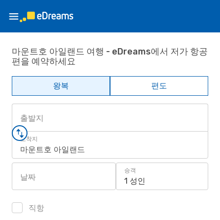
마운트호 아일랜드 여행 - eDreams에서 저가 항공
편을 예약하세요
왕복
편도
출발지
도착지
마운트호 아일랜드
승객
날짜
1 성인
직항