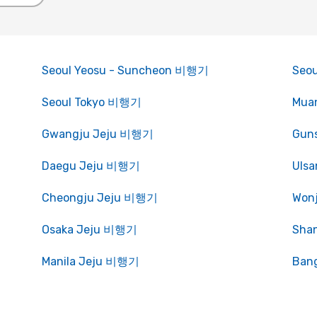
Seoul Yeosu - Suncheon 비행기
Seo
Seoul Tokyo 비행기
Mua
Gwangju Jeju 비행기
Gun
Daegu Jeju 비행기
Uls
Cheongju Jeju 비행기
Won
Osaka Jeju 비행기
Sha
Manila Jeju 비행기
Ban