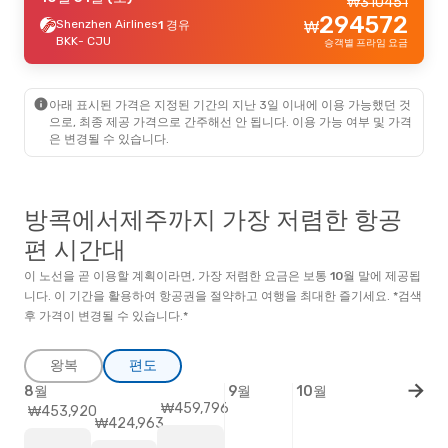
₩
310451
294572
Shenzhen Airlines
1 경유
₩
BKK
- CJU
승객별 프라임 요금
아래 표시된 가격은 지정된 기간의 지난 3일 이내에 이용 가능했던 것
으로, 최종 제공 가격으로 간주해선 안 됩니다. 이용 가능 여부 및 가격
은 변경될 수 있습니다.
방콕에서제주까지 가장 저렴한 항공
편 시간대
이 노선을 곧 이용할 계획이라면, 가장 저렴한 요금은 보통
10월
말
에 제공됩
니다. 이 기간을 활용하여 항공권을 절약하고 여행을 최대한 즐기세요. *검색
후 가격이 변경될 수 있습니다.*
왕복
편도
8월
9월
10월
₩459,796
₩453,920
₩424,963