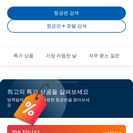
항공편 검색
항공편 + 호텔 검색
특가 상품
가장 저렴한 날
자주 묻는 질문
최고의 특가 상품을 살펴보세요
방콕발제주행 가장 저렴한 항공편을 찾아보세
요
10월 31일 (토)