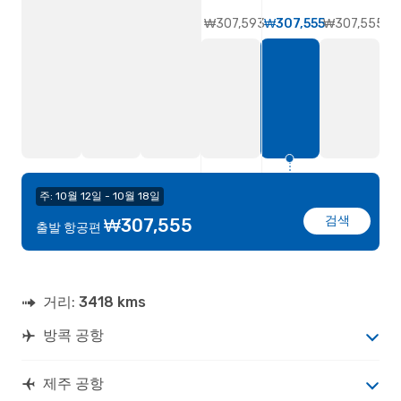
₩307,593
₩307,555
₩307,555
주: 10월 12일 - 10월 18일
검색
₩307,555
출발 항공편
거리:
3418 kms
방콕 공항
제주 공항