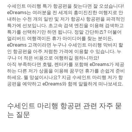
수세인트 마리행 특가 항공편을 찾는다면 잘 오셨습니다!
eDreams는 여러분을 전 세계의 흥미진진한 여행지로 안
내하는 수천 개의 일반 및 저가 항공사 항공편을 파격적인
특가에 선보입니다. 초고속 검색 엔진을 이용해 검색하고
특가를 선택하기만 하면 됩니다. 정말 간단하죠? 더불어
얼리버드 여행객이든 휴가 아이디어를 찾는 분이든,
eDreams 고객이라면 누구나 수세인트 마리행 막바지 할
인 항공편을 아주 저렴한 가격에 이용할 수 있습니다. 누
구나 더 적은 비용으로 여행하길 원하니까요!
아직 부족하다면 호텔, 렌터카를 포함해 eDreams가 제공
하는 다른 저가 상품을 이용해 꿈꾸던 휴가를 손쉽게 준비
하세요. 뭘 망설이시나요? 지금 수세인트 마리행 저가 항
공편을 예약하고 eDreams와 함께 알뜰하게 떠나보세요.
수세인트 마리행 항공편 관련 자주 묻
는 질문