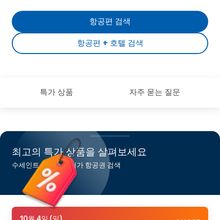
항공편 검색
항공편 + 호텔 검색
특가 상품
자주 묻는 질문
최고의 특가 상품을 살펴보세요
수세인트 마리행 최저가 항공권 검색
10월 4일 (일)