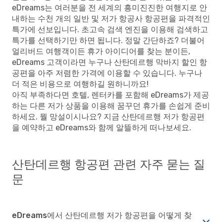
eDreams는 여러분을 전 세계의 흥미진진한 여행지로 안
내하는 수천 개의 일반 및 저가 항공사 항공편을 파격적인
특가에 선보입니다. 초고속 검색 엔진을 이용해 검색하고
특가를 선택하기만 하면 됩니다. 정말 간단하죠? 더불어
얼리버드 여행객이든 휴가 아이디어를 찾는 분이든,
eDreams 고객이라면 누구나 산탄데르행 막바지 할인 항
공편을 아주 저렴한 가격에 이용할 수 있습니다. 누구나
더 적은 비용으로 여행하길 원하니까요!
아직 부족하다면 호텔, 렌터카를 포함해 eDreams가 제공
하는 다른 저가 상품을 이용해 꿈꾸던 휴가를 손쉽게 준비
하세요. 뭘 망설이시나요? 지금 산탄데르행 저가 항공편
을 예약하고 eDreams와 함께 알뜰하게 떠나보세요.
산탄데르행 항공편 관련 자주 묻는 질
문
eDreams에서 산탄데르행 저가 항공편을 어떻게 찾