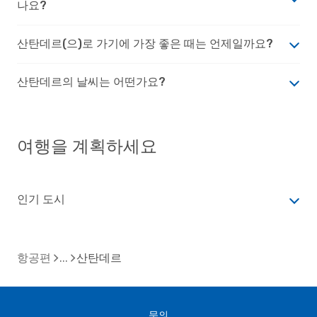
나요?
산탄데르(으)로 가기에 가장 좋은 때는 언제일까요?
산탄데르의 날씨는 어떤가요?
여행을 계획하세요
인기 도시
항공편
산탄데르
문의