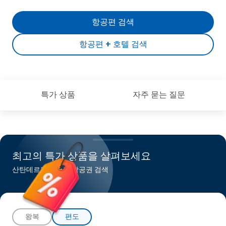
항공편 검색
항공편 + 호텔 검색
특가 상품
자주 묻는 질문
최고의 특가 상품을 살펴보세요
산탄데르행 최저가 항공권 검색
왕복
편도