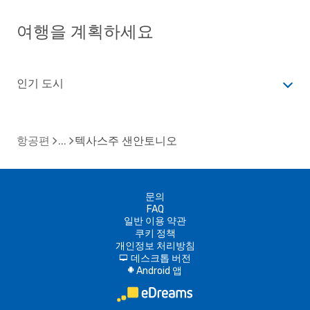
여행을 계획하세요
인기 도시
항공편
텍사스주 샌안토니오
문의
FAQ
일반 이용 약관
쿠키 정책
개인정보 처리방침
데스크톱 버전
d
Android 앱
A