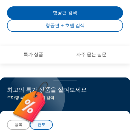
항공편 검색
항공편 + 호텔 검색
특가 상품
자주 묻는 질문
최고의 특가 상품을 살펴보세요
로마행 최저가 항공권 검색
왕복
편도