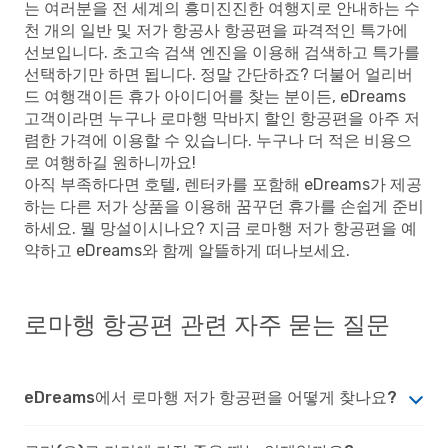
는 여러분을 전 세계의 흥미진진한 여행지로 안내하는 수
천 개의 일반 및 저가 항공사 항공편을 파격적인 특가에
선보입니다. 초고속 검색 엔진을 이용해 검색하고 특가를
선택하기만 하면 됩니다. 정말 간단하죠? 더불어 얼리버
드 여행객이든 휴가 아이디어를 찾는 분이든, eDreams
고객이라면 누구나 로마행 막바지 할인 항공편을 아주 저
렴한 가격에 이용할 수 있습니다. 누구나 더 적은 비용으
로 여행하길 원하니까요!
아직 부족하다면 호텔, 렌터카를 포함해 eDreams가 제공
하는 다른 저가 상품을 이용해 꿈꾸던 휴가를 손쉽게 준비
하세요. 뭘 망설이시나요? 지금 로마행 저가 항공편을 예
약하고 eDreams와 함께 알뜰하게 떠나보세요.
로마행 항공편 관련 자주 묻는 질문
eDreams에서 로마행 저가 항공편을 어떻게 찾나요?