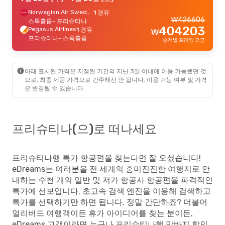
Norwegian Air Sweden
1 경유
₩
426606
스톡홀름
- 프리슈티나
404203
Pegasus Airlines
1 경유
₩
프리슈티나
- 스톡홀름
승객별 프라임 요금
아래 표시된 가격은 지정된 기간의 지난 3일 이내에 이용 가능했던 것
으로, 최종 제공 가격으로 간주해선 안 됩니다. 이용 가능 여부 및 가격
은 변경될 수 있습니다.
프리슈티나(으)로 떠나세요
프리슈티나행 특가 항공편을 찾는다면 잘 오셨습니다!
eDreams는 여러분을 전 세계의 흥미진진한 여행지로 안
내하는 수천 개의 일반 및 저가 항공사 항공편을 파격적인
특가에 선보입니다. 초고속 검색 엔진을 이용해 검색하고
특가를 선택하기만 하면 됩니다. 정말 간단하죠? 더불어
얼리버드 여행객이든 휴가 아이디어를 찾는 분이든,
eDreams 고객이라면 누구나 프리슈티나행 막바지 할인