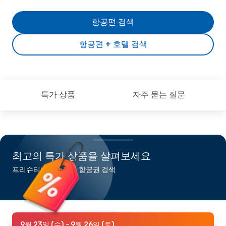
항공편 검색
항공편 + 호텔 검색
특가 상품
자주 묻는 질문
최고의 특가 상품을 살펴보세요
프리슈티나행 최저가 항공권 검색
9월 23일 (수)
- 9월 26일 (토)