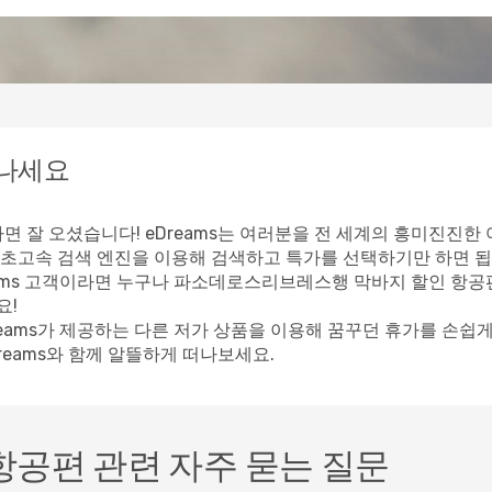
떠나세요
잘 오셨습니다! eDreams는 여러분을 전 세계의 흥미진진한 
초고속 검색 엔진을 이용해 검색하고 특가를 선택하기만 하면 됩
eams 고객이라면 누구나 파소데로스리브레스행 막바지 할인 항공
요!
reams가 제공하는 다른 저가 상품을 이용해 꿈꾸던 휴가를 손쉽
eams와 함께 알뜰하게 떠나보세요.
공편 관련 자주 묻는 질문