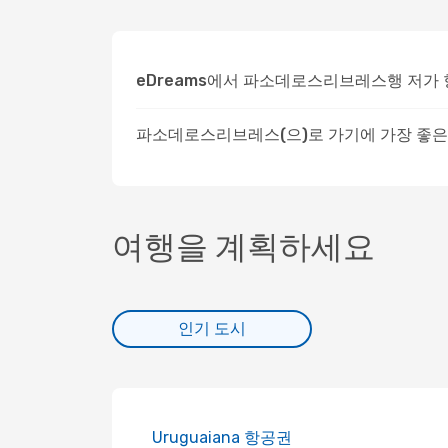
eDreams에서 파소데로스리브레스행 저가
파소데로스리브레스(으)로 가기에 가장 좋은
여행을 계획하세요
인기 도시
Uruguaiana 항공권