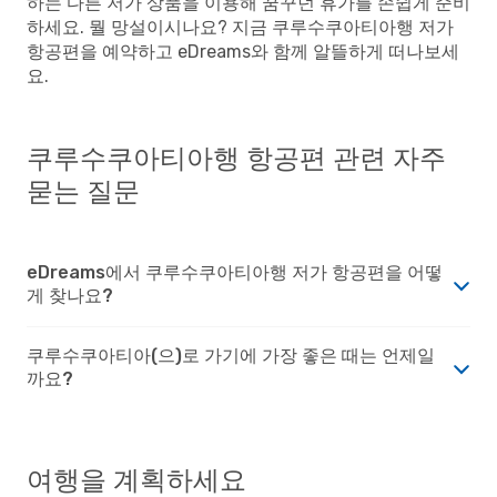
하는 다른 저가 상품을 이용해 꿈꾸던 휴가를 손쉽게 준비
하세요. 뭘 망설이시나요? 지금 쿠루수쿠아티아행 저가
항공편을 예약하고 eDreams와 함께 알뜰하게 떠나보세
요.
쿠루수쿠아티아행 항공편 관련 자주
묻는 질문
eDreams에서 쿠루수쿠아티아행 저가 항공편을 어떻
게 찾나요?
쿠루수쿠아티아(으)로 가기에 가장 좋은 때는 언제일
까요?
여행을 계획하세요