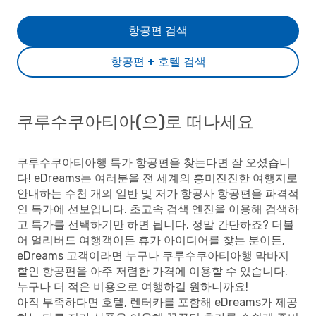
항공편 검색
항공편 + 호텔 검색
쿠루수쿠아티아(으)로 떠나세요
쿠루수쿠아티아행 특가 항공편을 찾는다면 잘 오셨습니
다! eDreams는 여러분을 전 세계의 흥미진진한 여행지로
안내하는 수천 개의 일반 및 저가 항공사 항공편을 파격적
인 특가에 선보입니다. 초고속 검색 엔진을 이용해 검색하
고 특가를 선택하기만 하면 됩니다. 정말 간단하죠? 더불
어 얼리버드 여행객이든 휴가 아이디어를 찾는 분이든,
eDreams 고객이라면 누구나 쿠루수쿠아티아행 막바지
할인 항공편을 아주 저렴한 가격에 이용할 수 있습니다.
누구나 더 적은 비용으로 여행하길 원하니까요!
아직 부족하다면 호텔, 렌터카를 포함해 eDreams가 제공