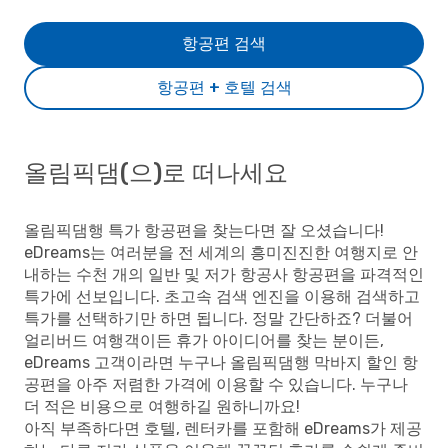
항공편 검색
항공편 + 호텔 검색
올림픽댐(으)로 떠나세요
올림픽댐행 특가 항공편을 찾는다면 잘 오셨습니다!
eDreams는 여러분을 전 세계의 흥미진진한 여행지로 안
내하는 수천 개의 일반 및 저가 항공사 항공편을 파격적인
특가에 선보입니다. 초고속 검색 엔진을 이용해 검색하고
특가를 선택하기만 하면 됩니다. 정말 간단하죠? 더불어
얼리버드 여행객이든 휴가 아이디어를 찾는 분이든,
eDreams 고객이라면 누구나 올림픽댐행 막바지 할인 항
공편을 아주 저렴한 가격에 이용할 수 있습니다. 누구나
더 적은 비용으로 여행하길 원하니까요!
아직 부족하다면 호텔, 렌터카를 포함해 eDreams가 제공