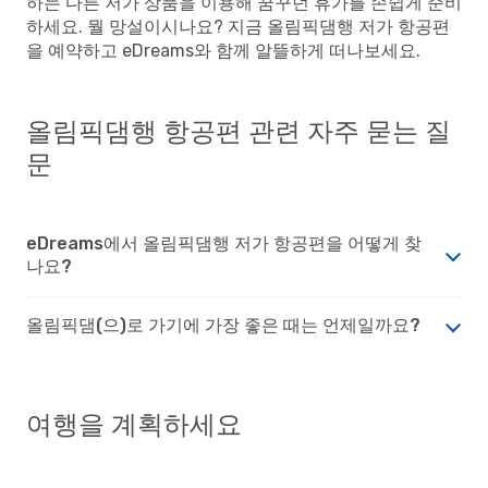
하는 다른 저가 상품을 이용해 꿈꾸던 휴가를 손쉽게 준비
하세요. 뭘 망설이시나요? 지금 올림픽댐행 저가 항공편
을 예약하고 eDreams와 함께 알뜰하게 떠나보세요.
올림픽댐행 항공편 관련 자주 묻는 질
문
eDreams에서 올림픽댐행 저가 항공편을 어떻게 찾
나요?
올림픽댐(으)로 가기에 가장 좋은 때는 언제일까요?
여행을 계획하세요