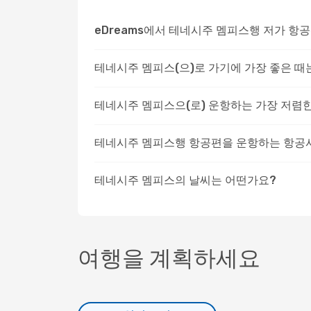
eDreams에서 테네시주 멤피스행 저가 항
테네시주 멤피스(으)로 가기에 가장 좋은 때
테네시주 멤피스으(로) 운항하는 가장 저렴
테네시주 멤피스행 항공편을 운항하는 항공
테네시주 멤피스의 날씨는 어떤가요?
여행을 계획하세요