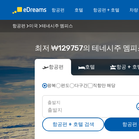
항공편
호텔
항공편 + 호텔
차량
항공편
미국
테네시주 멤피스
최저 ₩129757의 테네시주 멤
항공편
호텔
항공 + 호
왕복
편도
다구간
직항만 해당
출발지
항공편 + 호텔 검색
항공편