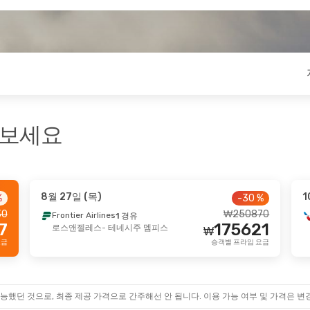
펴보세요
8월 27일 (목)
1
%
-30 %
30
₩
250870
Frontier Airlines
1 경유
7
175621
로스앤젤레스
- 테네시주 멤피스
₩
요금
승객별 프라임 요금
능했던 것으로, 최종 제공 가격으로 간주해선 안 됩니다. 이용 가능 여부 및 가격은 변