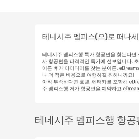
테네시주 멤피스(으)로 떠나
테네시주 멤피스행 특가 항공편을 찾는다면 잘
사 항공편을 파격적인 특가에 선보입니다. 초
이든 휴가 아이디어를 찾는 분이든, eDre
나 더 적은 비용으로 여행하길 원하니까요!
아직 부족하다면 호텔, 렌터카를 포함해 eD
주 멤피스행 저가 항공편을 예약하고 eDrea
테네시주 멤피스행 항공편