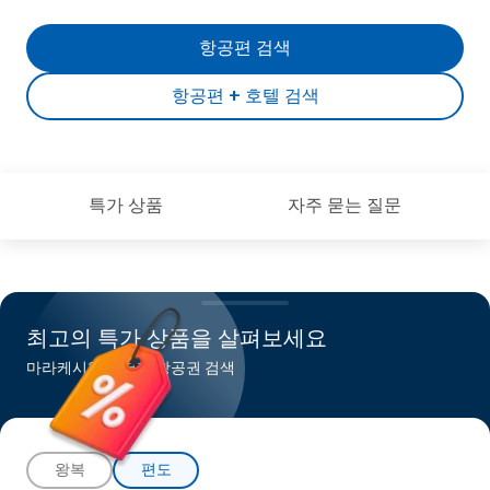
항공편 검색
항공편 + 호텔 검색
특가 상품
자주 묻는 질문
최고의 특가 상품을 살펴보세요
마라케시행 최저가 항공권 검색
왕복
편도