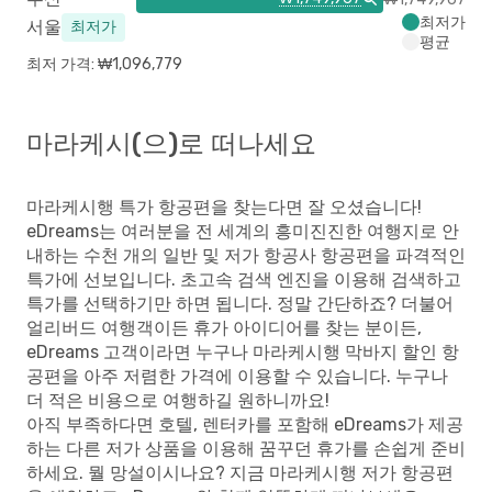
최저가
서울
최저가
평균
최저 가격: ₩1,096,779
마라케시(으)로 떠나세요
마라케시행 특가 항공편을 찾는다면 잘 오셨습니다!
eDreams는 여러분을 전 세계의 흥미진진한 여행지로 안
내하는 수천 개의 일반 및 저가 항공사 항공편을 파격적인
특가에 선보입니다. 초고속 검색 엔진을 이용해 검색하고
특가를 선택하기만 하면 됩니다. 정말 간단하죠? 더불어
얼리버드 여행객이든 휴가 아이디어를 찾는 분이든,
eDreams 고객이라면 누구나 마라케시행 막바지 할인 항
공편을 아주 저렴한 가격에 이용할 수 있습니다. 누구나
더 적은 비용으로 여행하길 원하니까요!
아직 부족하다면 호텔, 렌터카를 포함해 eDreams가 제공
하는 다른 저가 상품을 이용해 꿈꾸던 휴가를 손쉽게 준비
하세요. 뭘 망설이시나요? 지금 마라케시행 저가 항공편