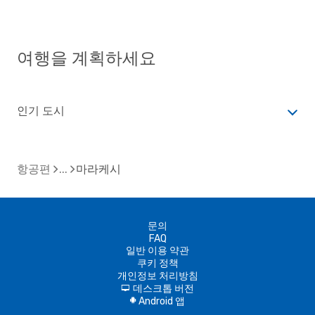
여행을 계획하세요
인기 도시
항공편
마라케시
문의
FAQ
일반 이용 약관
쿠키 정책
개인정보 처리방침
데스크톱 버전
d
Android 앱
A