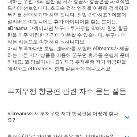
내하는 수천 개의 일반 및 저가 항공사 항공편을 파격적인
특가에 선보입니다. 초고속 검색 엔진을 이용해 검색하고
특가를 선택하기만 하면 됩니다. 정말 간단하죠? 더불어
얼리버드 여행객이든 휴가 아이디어를 찾는 분이든,
eDreams 고객이라면 누구나 루저우행 막바지 할인 항공
편을 아주 저렴한 가격에 이용할 수 있습니다. 누구나 더
적은 비용으로 여행하길 원하니까요!
아직 부족하다면 호텔, 렌터카를 포함해 eDreams가 제공
하는 다른 저가 상품을 이용해 꿈꾸던 휴가를 손쉽게 준비
하세요. 뭘 망설이시나요? 지금 루저우행 저가 항공편을
예약하고 eDreams와 함께 알뜰하게 떠나보세요.
루저우행 항공편 관련 자주 묻는 질문
eDreams에서 루저우행 저가 항공편을 어떻게 찾나
요?
루저우(으)로 가기에 가장 좋은 때는 언제일까요?