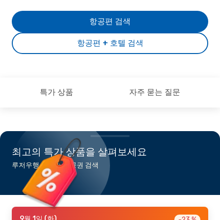
항공편 검색
항공편 + 호텔 검색
특가 상품
자주 묻는 질문
최고의 특가 상품을 살펴보세요
루저우행 최저가 항공권 검색
9월 1일 (화)
-23 %