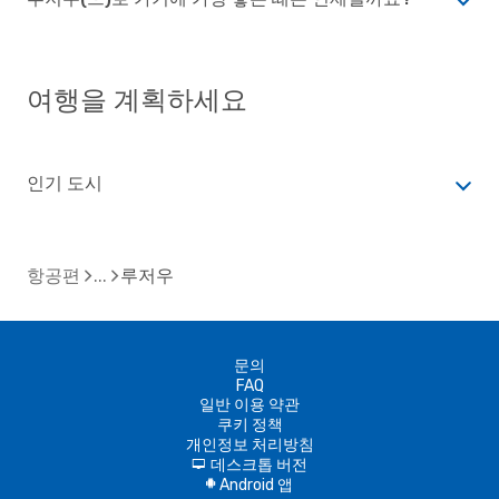
여행을 계획하세요
인기 도시
항공편
루저우
문의
FAQ
일반 이용 약관
쿠키 정책
개인정보 처리방침
데스크톱 버전
d
Android 앱
A