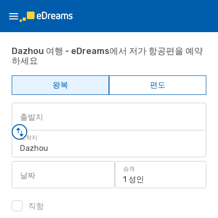
Dazhou 여행 - eDreams에서 저가 항공편을 예약
하세요
왕복
편도
출발지
도착지
Dazhou
승객
날짜
1 성인
직항