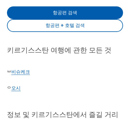
항공편 검색
항공편 + 호텔 검색
키르기스스탄 여행에 관한 모든 것
비슈케크
ᄇ
오시
ᄋ
정보 및 키르기스스탄에서 즐길 거리