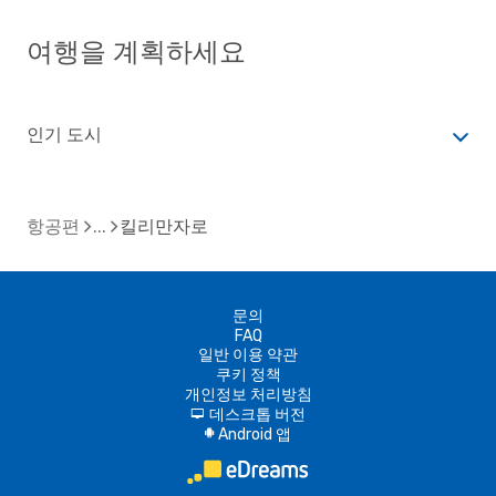
여행을 계획하세요
인기 도시
항공편
킬리만자로
문의
FAQ
일반 이용 약관
쿠키 정책
개인정보 처리방침
데스크톱 버전
d
Android 앱
A