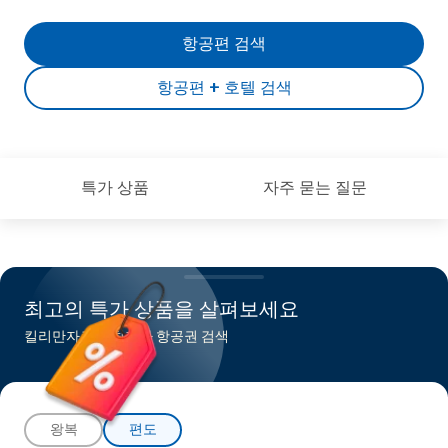
항공편 검색
항공편 + 호텔 검색
특가 상품
자주 묻는 질문
최고의 특가 상품을 살펴보세요
킬리만자로행 최저가 항공권 검색
왕복
편도