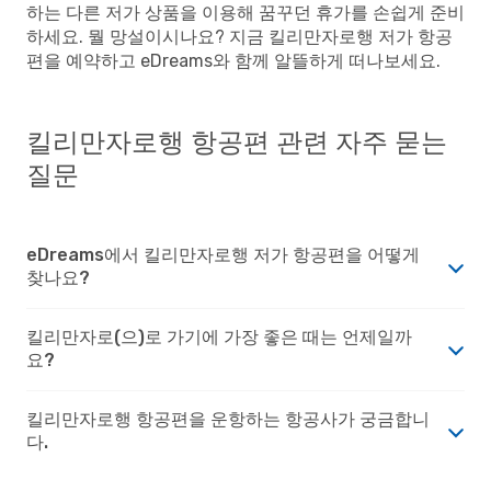
하는 다른 저가 상품을 이용해 꿈꾸던 휴가를 손쉽게 준비
하세요. 뭘 망설이시나요? 지금 킬리만자로행 저가 항공
편을 예약하고 eDreams와 함께 알뜰하게 떠나보세요.
킬리만자로행 항공편 관련 자주 묻는
질문
eDreams에서 킬리만자로행 저가 항공편을 어떻게
찾나요?
킬리만자로(으)로 가기에 가장 좋은 때는 언제일까
요?
킬리만자로행 항공편을 운항하는 항공사가 궁금합니
다.