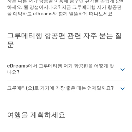
하는 다른 저가 상품을 이용해 꿈꾸던 휴가를 손쉽게 준비
하세요. 뭘 망설이시나요? 지금 그루메티행 저가 항공편
을 예약하고 eDreams와 함께 알뜰하게 떠나보세요.
그루메티행 항공편 관련 자주 묻는 질
문
eDreams에서 그루메티행 저가 항공편을 어떻게 찾
나요?
그루메티(으)로 가기에 가장 좋은 때는 언제일까요?
여행을 계획하세요