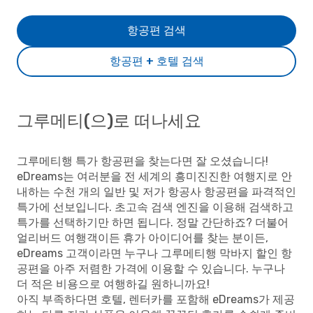
항공편 검색
항공편 + 호텔 검색
그루메티(으)로 떠나세요
그루메티행 특가 항공편을 찾는다면 잘 오셨습니다!
eDreams는 여러분을 전 세계의 흥미진진한 여행지로 안
내하는 수천 개의 일반 및 저가 항공사 항공편을 파격적인
특가에 선보입니다. 초고속 검색 엔진을 이용해 검색하고
특가를 선택하기만 하면 됩니다. 정말 간단하죠? 더불어
얼리버드 여행객이든 휴가 아이디어를 찾는 분이든,
eDreams 고객이라면 누구나 그루메티행 막바지 할인 항
공편을 아주 저렴한 가격에 이용할 수 있습니다. 누구나
더 적은 비용으로 여행하길 원하니까요!
아직 부족하다면 호텔, 렌터카를 포함해 eDreams가 제공