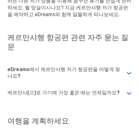
하는 다른 저가 상품을 이용해 꿈꾸던 휴가를 손쉽게 준비
하세요. 뭘 망설이시나요? 지금 케르만샤행 저가 항공편
을 예약하고 eDreams와 함께 알뜰하게 떠나보세요.
케르만샤행 항공편 관련 자주 묻는 질
문
eDreams에서 케르만샤행 저가 항공편을 어떻게 찾
나요?
케르만샤(으)로 가기에 가장 좋은 때는 언제일까요?
여행을 계획하세요