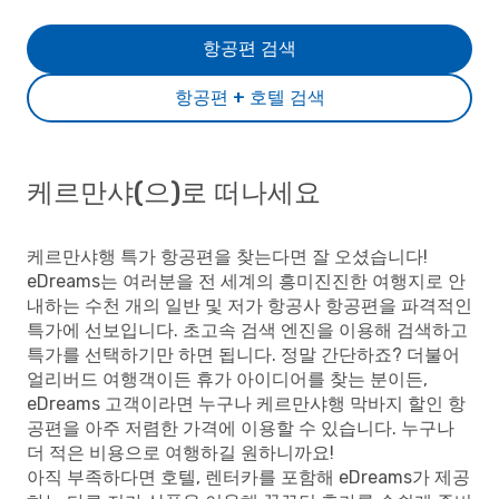
항공편 검색
항공편 + 호텔 검색
케르만샤(으)로 떠나세요
케르만샤행 특가 항공편을 찾는다면 잘 오셨습니다!
eDreams는 여러분을 전 세계의 흥미진진한 여행지로 안
내하는 수천 개의 일반 및 저가 항공사 항공편을 파격적인
특가에 선보입니다. 초고속 검색 엔진을 이용해 검색하고
특가를 선택하기만 하면 됩니다. 정말 간단하죠? 더불어
얼리버드 여행객이든 휴가 아이디어를 찾는 분이든,
eDreams 고객이라면 누구나 케르만샤행 막바지 할인 항
공편을 아주 저렴한 가격에 이용할 수 있습니다. 누구나
더 적은 비용으로 여행하길 원하니까요!
아직 부족하다면 호텔, 렌터카를 포함해 eDreams가 제공