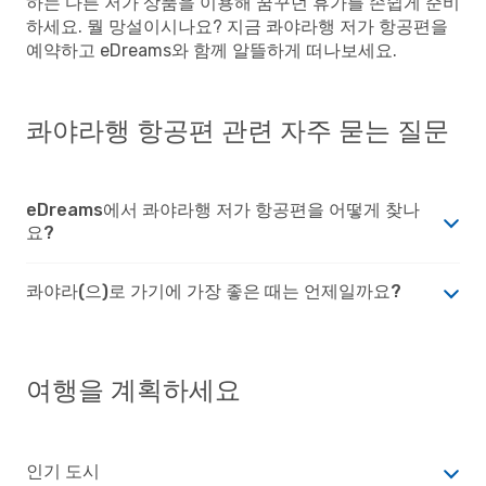
하는 다른 저가 상품을 이용해 꿈꾸던 휴가를 손쉽게 준비
하세요. 뭘 망설이시나요? 지금 콰야라행 저가 항공편을
예약하고 eDreams와 함께 알뜰하게 떠나보세요.
콰야라행 항공편 관련 자주 묻는 질문
eDreams에서 콰야라행 저가 항공편을 어떻게 찾나
요?
콰야라(으)로 가기에 가장 좋은 때는 언제일까요?
여행을 계획하세요
인기 도시