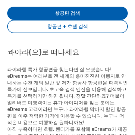
항공편 검색
항공편 + 호텔 검색
콰야라(으)로 떠나세요
콰야라행 특가 항공편을 찾는다면 잘 오셨습니다!
eDreams는 여러분을 전 세계의 흥미진진한 여행지로 안
내하는 수천 개의 일반 및 저가 항공사 항공편을 파격적인
특가에 선보입니다. 초고속 검색 엔진을 이용해 검색하고
특가를 선택하기만 하면 됩니다. 정말 간단하죠? 더불어
얼리버드 여행객이든 휴가 아이디어를 찾는 분이든,
eDreams 고객이라면 누구나 콰야라행 막바지 할인 항공
편을 아주 저렴한 가격에 이용할 수 있습니다. 누구나 더
적은 비용으로 여행하길 원하니까요!
아직 부족하다면 호텔, 렌터카를 포함해 eDreams가 제공