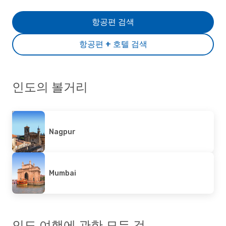
항공편 검색
항공편 + 호텔 검색
인도의 볼거리
Nagpur
Mumbai
인도 여행에 관한 모든 것